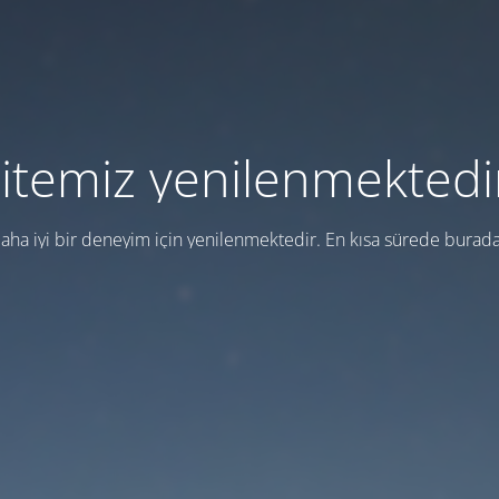
itemiz yenilenmektedi
aha iyi bir deneyim için yenilenmektedir. En kısa sürede burada