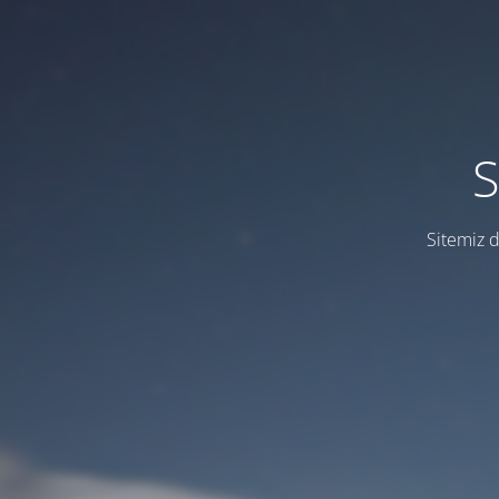
S
Sitemiz d